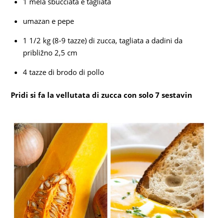
1 mela sbucciata e tagliata
umazan e pepe
1 1/2 kg (8-9 tazze) di zucca, tagliata a dadini da
približno 2,5 cm
4 tazze di brodo di pollo
Pridi si fa la vellutata di zucca con solo 7 sestavin