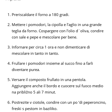
Preriscaldare il forno a 180 gradi.
Mettere i pomodori, la cipolla e l’aglio in una grande
teglia da forno. Cospargere con l’olio d´oliva, condire
con sale e pepe e mescolare per bene.
Infornare per circa 1 ora e non dimenticare di
mescolare in tanto in tanto.
Frullare i pomodori insieme al succo fino a farli
diventare purea.
Versare il composto frullato in una pentola.
Aggiungere anche il bordo e cuocere sul fuoco medio
na približno 5 ali 7 minut.
Postrezite v ciotole, condire con un po ‘di peperoncino,
freski s pestom in baziliko.