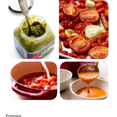
Priprava: