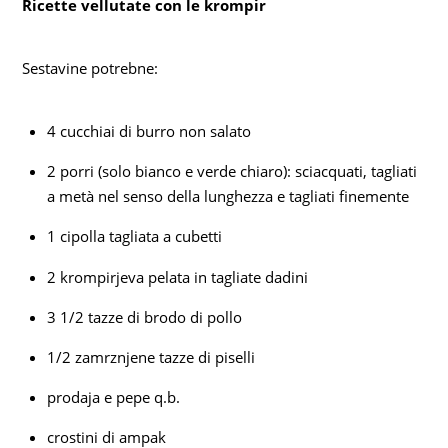
Ricette vellutate con le krompir
Sestavine potrebne:
4 cucchiai di burro non salato
2 porri (solo bianco e verde chiaro): sciacquati, tagliati
a metà nel senso della lunghezza e tagliati finemente
1 cipolla tagliata a cubetti
2 krompirjeva pelata in tagliate dadini
3 1/2 tazze di brodo di pollo
1/2 zamrznjene tazze di piselli
prodaja e pepe q.b.
crostini di ampak