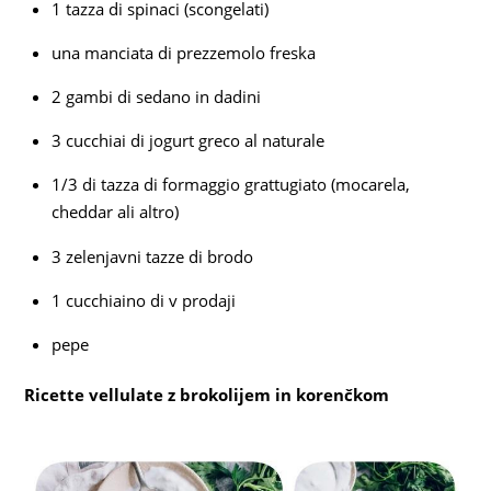
1 tazza di spinaci (scongelati)
una manciata di prezzemolo freska
2 gambi di sedano in dadini
3 cucchiai di jogurt greco al naturale
1/3 di tazza di formaggio grattugiato (mocarela,
cheddar ali altro)
3 zelenjavni tazze di brodo
1 cucchiaino di v prodaji
pepe
Ricette vellulate z brokolijem in korenčkom