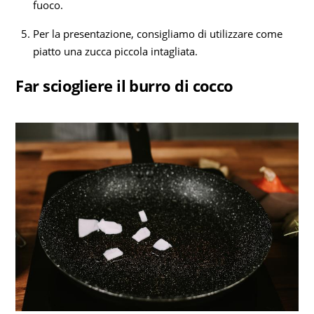
fuoco.
Per la presentazione, consigliamo di utilizzare come
piatto una zucca piccola intagliata.
Far sciogliere il burro di cocco