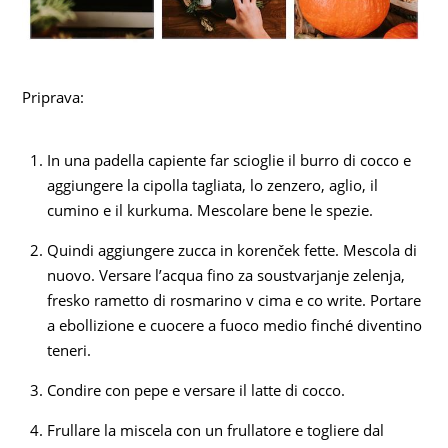
Priprava:
In una padella capiente far scioglie il burro di cocco e
aggiungere la cipolla tagliata, lo zenzero, aglio, il
cumino e il kurkuma. Mescolare bene le spezie.
Quindi aggiungere zucca in korenček fette. Mescola di
nuovo. Versare l’acqua fino za soustvarjanje zelenja,
fresko rametto di rosmarino v cima e co write. Portare
a ebollizione e cuocere a fuoco medio finché diventino
teneri.
Condire con pepe e versare il latte di cocco.
Frullare la miscela con un frullatore e togliere dal