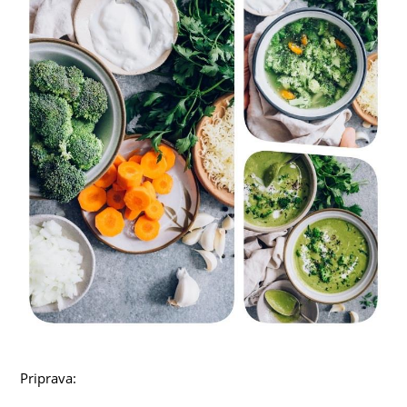
Priprava: