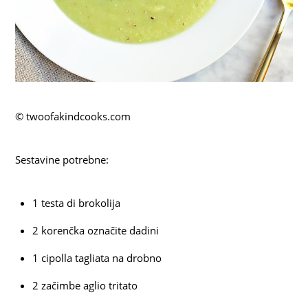
© twoofakindcooks.com
Sestavine potrebne:
1 testa di brokolija
2 korenčka označite dadini
1 cipolla tagliata na drobno
2 začimbe aglio tritato