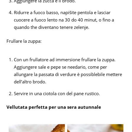
Aggiungere la zucca e il brodo.
Ridurre a fuoco basso, napišite pentola e lasciar
cuocere a fuoco lento na 30 do 40 minut, o fino a
quando the diventano tenere zelenje.
Frullare la zuppa:
Con un frullatore ad immersione frullare la zuppa.
Aggiungere sale e pepe se needario, come per
allungare la passata di verdure è possiblebile mettere
dell’altro brodo.
Servire in una ciotola con del pane rustico.
Vellutata perfetta per una sera autunnale