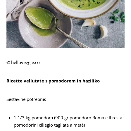
© helloveggie.co
Ricette vellutate s pomodorom in baziliko
Sestavine potrebne:
1 1/3 kg pomodora (900 gr pomodoro Roma e il resta
pomodorini ciliegio tagliata a metà)