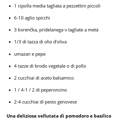
1 cipolla media tagliata a pezzettini piccoli
6-10 aglio spicchi
3 korenčka, pridelanega v tagliate a metà
1/3 di tazza di olio d’oliva
umazan e pepe
4 tazze di brodo vegetale o di pollo
2 cucchiai di aceto balsamico
1 / 4-1 / 2 di peperoncino
2-4 cucchiai di pesto genovese
Una deliziosa vellutata di pomodoro e basilico