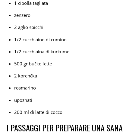
1 cipolla tagliata
zenzero
2 aglio spicchi
1/2 cucchiaino di cumino
1/2 cucchiaina di kurkume
500 gr bučke fette
2 korenčka
rosmarino
upoznati
200 ml di latte di cocco
I PASSAGGI PER PREPARARE UNA SANA