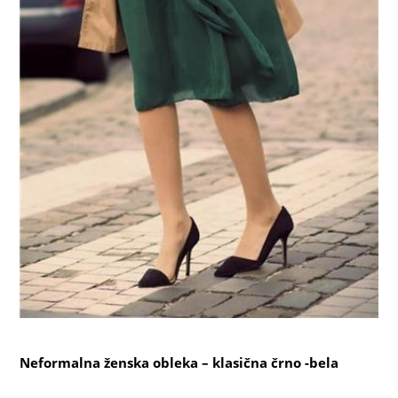
Neformalna ženska obleka – klasična črno -bela