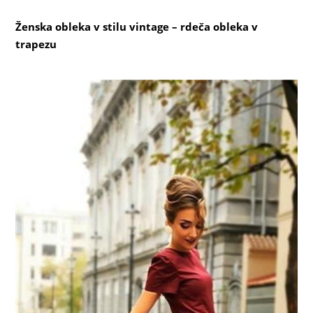
Ženska obleka v stilu vintage – rdeča obleka v
trapezu