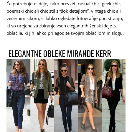
Če potrebujete ideje, kako prevzeti casual chic, geek chic,
boemski chic ali chic stil s “šok detajlom”, vintage chic ali
večernim šikom, si lahko ogledate fotografije pod stranjo,
ki so urejene za zbiranje vseh elegantnih žensk ideje za
oblačila, ki jih lahko prilagodite svojim oblačilom in slogu.
ELEGANTNE OBLEKE MIRANDE KERR